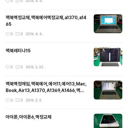
0
0
2016. 4. 5.
맥북액정교체,맥북에어액정교체,a1370,a14
65
작성시간
0
0
2016. 4. 4.
맥북레티나15
작성시간
0
0
2016. 2. 22.
맥북액정깨짐,맥북에어,에어11,에어13,Mac,
Book,Air13,A1370,A1369,A1466,맥북
액정
작성시간
0
0
2016. 2. 5.
아이폰,아이폰6,액정교체