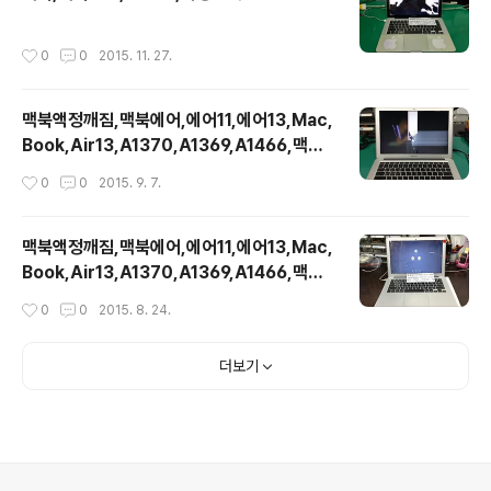
작성시간
0
0
2015. 11. 27.
맥북액정깨짐,맥북에어,에어11,에어13,Mac,
Book,Air13,A1370,A1369,A1466,맥북
액정
작성시간
0
0
2015. 9. 7.
맥북액정깨짐,맥북에어,에어11,에어13,Mac,
Book,Air13,A1370,A1369,A1466,맥북
액정
작성시간
0
0
2015. 8. 24.
더보기