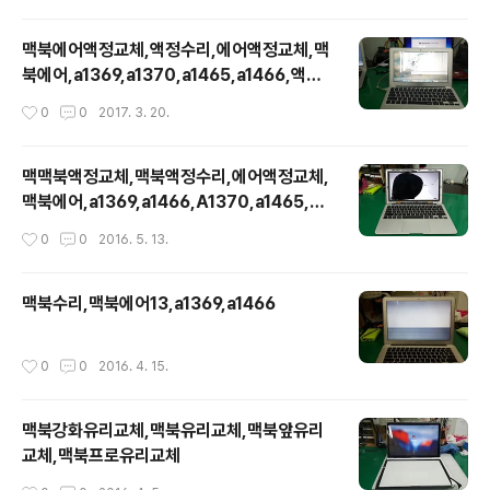
맥북에어액정교체,액정수리,에어액정교체,맥
북에어,a1369,a1370,a1465,a1466,액정
교체
작성시간
0
0
2017. 3. 20.
맥맥북액정교체,맥북액정수리,에어액정교체,
맥북에어,a1369,a1466,A1370,a1465,액
정교체
작성시간
0
0
2016. 5. 13.
맥북수리,맥북에어13,a1369,a1466
작성시간
0
0
2016. 4. 15.
맥북강화유리교체,맥북유리교체,맥북앞유리
교체,맥북프로유리교체
작성시간