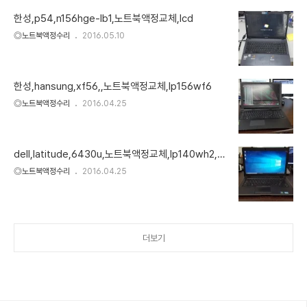
한성,p54,n156hge-lb1,노트북액정교체,lcd
◎노트북액정수리
2016.05.10
한성,hansung,xf56,,노트북액정교체,lp156wf6
◎노트북액정수리
2016.04.25
dell,latitude,6430u,노트북액정교체,lp140wh2,lv
ds
◎노트북액정수리
2016.04.25
더보기