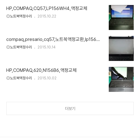
HP,COMPAQ,CQ57,LP156WH4,액정교체
◎노트북액정수리
2015.10.22
compaq,presario,cq57,노트북액정교환,lp156wh
4
◎노트북액정수리
2015.10.14
HP,COMPAQ,620,N156B6,액정교체
◎노트북액정수리
2015.10.02
더보기