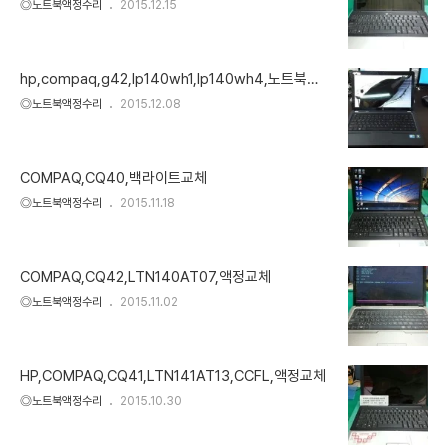
◎노트북액정수리
2015.12.15
hp,compaq,g42,lp140wh1,lp140wh4,노트북액
정
◎노트북액정수리
2015.12.08
COMPAQ,CQ40,백라이트교체
◎노트북액정수리
2015.11.18
COMPAQ,CQ42,LTN140AT07,액정교체
◎노트북액정수리
2015.11.02
HP,COMPAQ,CQ41,LTN141AT13,CCFL,액정교체
◎노트북액정수리
2015.10.30