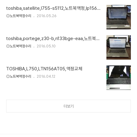
toshiba,satellite,l755-s5112,노트북액정,lp156w
h4
◎노트북액정수리
2016.05.26
toshiba,portege,z30-b,n133bge-eaa,노트북액
정
◎노트북액정수리
2016.05.10
TOSHIBA,L750,LTN156AT05,액정교체
◎노트북액정수리
2016.04.12
더보기