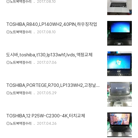
◎노트북액정수리
2017.08.10
TOSHIBA,R840,LP140WH2,40PIN,하우징작업
◎노트북액정수리
2017.08.10
도시바,toshiba,t130,lp133wh1,lvds,액정교체
◎노트북액정수리
2017.07.06
TOSHIBA,PORTEGE,R700,LP133WH2,고정날게
없음
◎노트북액정수리
2017.05.29
TOSHIBA,12 P25W-C2300-4K,터치교체
◎노트북액정수리
2017.04.26