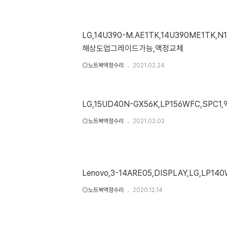
LG,14U390-M.AE1TK,14U390ME1TK,N1
해상도업그레이드가능,액정교체
◎노트북액정수리
2021.02.24
LG,15UD40N-GX56K,LP156WFC,SPC
◎노트북액정수리
2021.02.02
Lenovo,3-14ARE05,DISPLAY,LG,LP14
◎노트북액정수리
2020.12.14