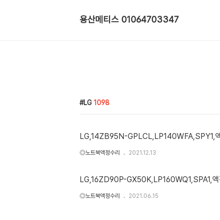
용산메티스 01064703347
LG
1098
LG,14ZB95N-GPLCL,LP140WFA,SPY1
◎노트북액정수리
2021.12.13
LG,16ZD90P-GX50K,LP160WQ1,SPA1
◎노트북액정수리
2021.06.15