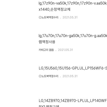
lg,17z90n-va50k,17z90n,17z90n-v.aa50
x1440,순정액정교체
◎노트북액정수리
2021.05.31
lg,17u70n,17u70n-ga50k,17u70n-g.aa50
램액정사용
카테고리 없음
2021.05.31
LG,15U560,15U156-GPLUL,LP156WF6
◎노트북액정수리
2021.05.31
LG,14ZB970,14ZB970-LPLUL,LP140W
PY1,액정교체