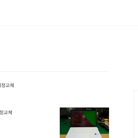
,액정교체
,액정교체