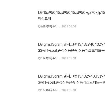
LG,15z950,15zd950,15zd950-gx70k,lp15
액정교체
◎노트북액정수리
2021.06.08
LG,grm,13gram,엘지,그램13,13z940,13Z940
33wf1-spa1,순정신품단종,신품개조교체
◎노트북액정수리
2021.05.31
LG,grm,13gram,엘지,그램13,13Z940,13z94
3wf1-spa1,순정신품단종,신품개조교체또
◎노트북액정수리
2021.05.31