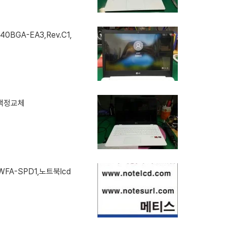
40BGA-EA3,Rev.C1,
1,액정교체
0WFA-SPD1,노트북lcd