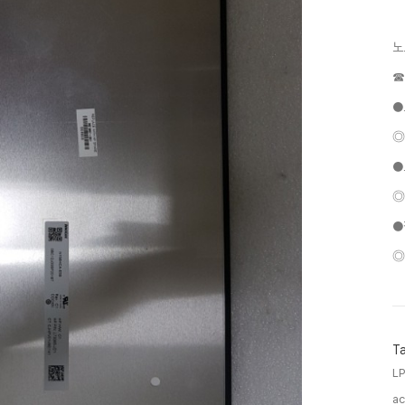
노
☎
●
◎
●
◎
●
◎
T
L
ac