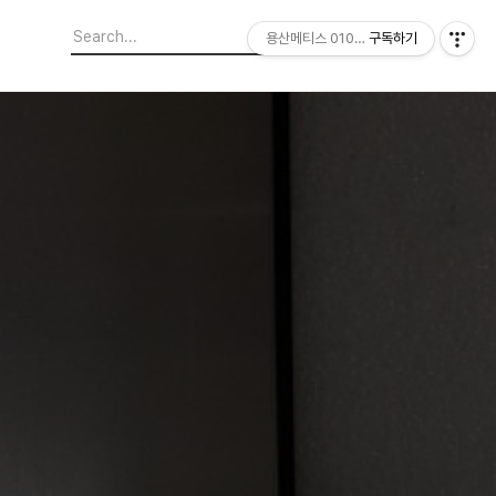
용산메티스 01064703347
구독하기