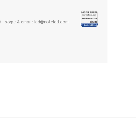
skype & email : lcd@notelcd.com