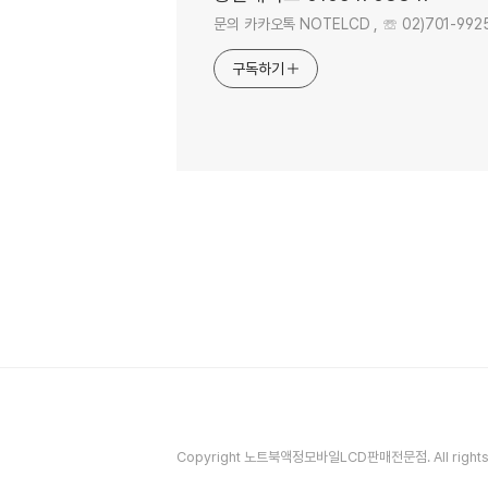
문의 카카오톡 NOTELCD , ☏ 02)701-9925 . 
구독하기
Copyright 노트북액정모바일LCD판매전문점. All rights 