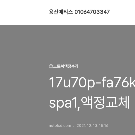
용산메티스 01064703347
◎노트북액정수리
17u70p-fa76k
spa1,액정교체
notelcd.com
2021. 12. 13. 15:16