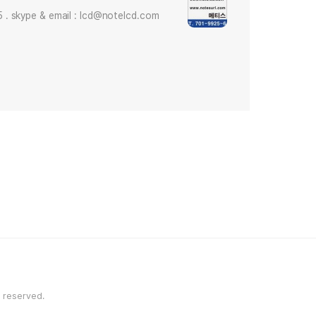
skype & email : lcd@notelcd.com
reserved.