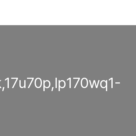
,17u70p,lp170wq1-