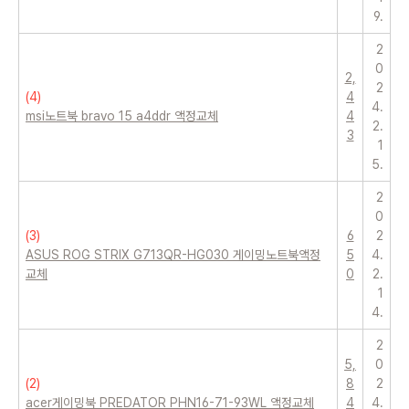
9.
2
0
2,
2
(
4
)
4
4.
msi노트북 bravo 15 a4ddr 액정교체
4
2.
3
1
5.
2
0
(
3
)
6
2
ASUS ROG STRIX G713QR-HG030 게이밍노트북액정
5
4.
교체
0
2.
1
4.
2
5,
0
(
2
)
8
2
acer게이밍북 PREDATOR PHN16-71-93WL 액정교체
4
4.