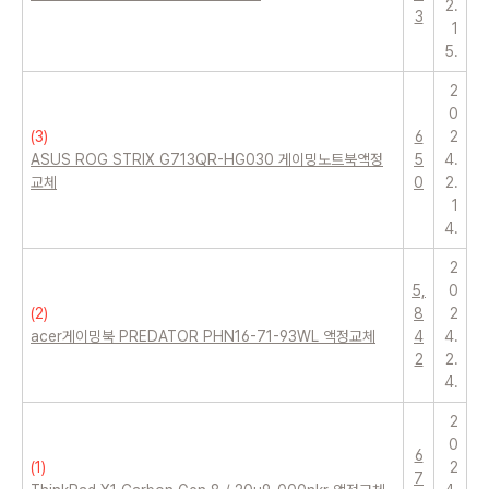
2.
3
1
5.
2
0
(
3
)
6
2
ASUS ROG STRIX G713QR-HG030 게이밍노트북액정
5
4.
교체
0
2.
1
4.
2
5,
0
(
2
)
8
2
acer게이밍북 PREDATOR PHN16-71-93WL 액정교체
4
4.
2
2.
4.
2
0
6
(
1
)
2
7