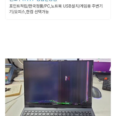
포인트적립/한국정품/PC,노트북 USB설치/게임용 주변기
기/오피스,한컴 선택가능