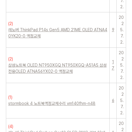
7.
2.
20
(
2
)
2
레노버 ThinkPad P14s Gen5 AMD 21ME OLED ATNA4
9
5.
0YK20-0 액정교체
7.
2.
20
(
2
)
2
1
삼성노트북 OLED NT950XGQ NT950XGQ-A51AS 삼성
5.
7
전용OLED ATNA56YX02-0 액정교체
7.
2.
20
2
(
1
)
6
5.
stormbook 4 노트북액정교체수리 vm140fhm-n48
7.
2.
20
(
4
)
2