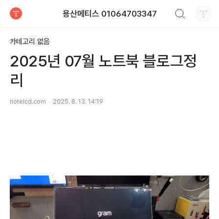
검색하기
용산메티스 01064703347
티스토리
카테고리 없음
2025년 07월 노트북 블로그정
리
notelcd.com
2025. 8. 13. 14:19