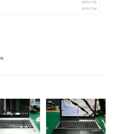
2015.11.16
2015.11.16
교체