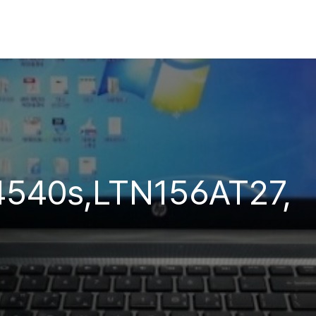
4540s,LTN156AT27,