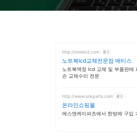
http://notelcd.com
광고
노트북lcd교체전문점 메티스
노트북액정 lcd 교체 및 부품판매 
손 교체수리 전문
http://www.snkparts.com
광고
온라인쇼핑몰
에스앤케이파츠에서 한방에 구입 