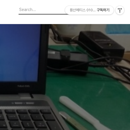
용산메티스 01064703347
구독하기