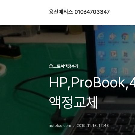
용산메티스 01064703347
◎노트북액정수리
HP,ProBook,
액정교체
notelcd.com
2015. 11. 18. 17:43