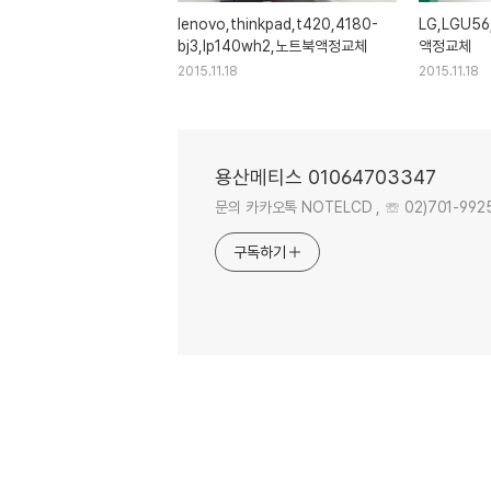
lenovo,thinkpad,t420,4180-
LG,LGU56
bj3,lp140wh2,노트북액정교체
액정교체
2015.11.18
2015.11.18
용산메티스 01064703347
문의 카카오톡 NOTELCD , ☏ 02)701-9925 . 
구독하기