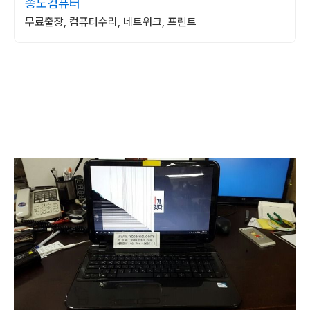
송도컴퓨터
무료출장, 컴퓨터수리, 네트워크, 프린트