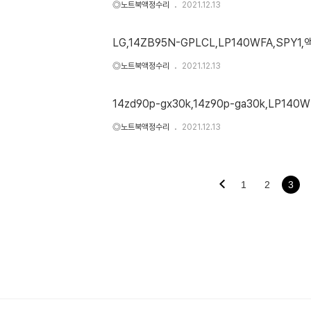
◎노트북액정수리
2021.12.13
LG,14ZB95N-GPLCL,LP140WFA,SPY1
◎노트북액정수리
2021.12.13
14zd90p-gx30k,14z90p-ga30k,LP140WU
◎노트북액정수리
2021.12.13
1
2
3