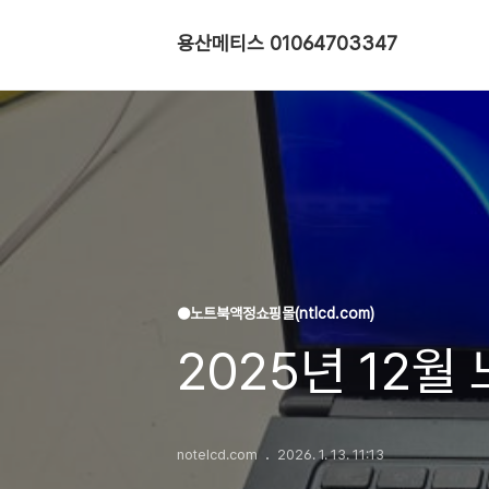
용산메티스 01064703347
●노트북액정쇼핑몰(ntlcd.com)
2025년 12
notelcd.com
2026. 1. 13. 11:13