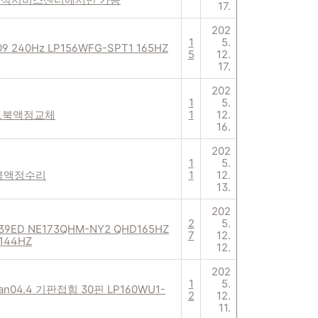
17.
202
1
5.
9 240Hz LP156WFG-SPT1 165HZ
5
12.
17.
202
1
5.
노트북액정교체
1
12.
16.
202
1
5.
 노트북액정수리
1
12.
13.
202
2
5.
939ED NE173QHM-NY2 QHD165HZ
7
12.
144HZ
12.
202
1
5.
160uan04.4 기판접힘 30핀 LP160WU1-
2
12.
11.