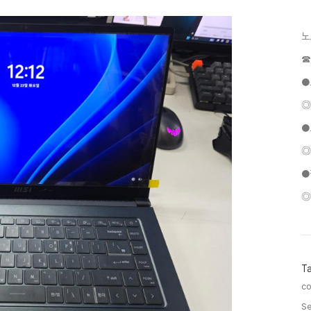
노
☎
●
◎
●
◎
●
◎
T
c
Se