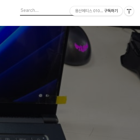
용산메티스 01064703347
구독하기