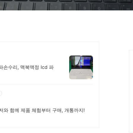
파손수리, 맥북액정 lcd 파
고
니저와 함께 제품 체험부터 구매, 개통까지!