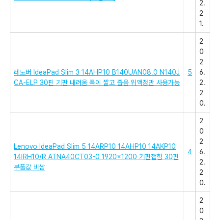
2.
2
1.
2
0
2
레노버 IdeaPad Slim 3 14AHP10 B140UAN08.0 N140J
5
6.
CA-ELP 30핀 기판 내려옴 폭이 짧고 좁음 위액정만 사용가능
2.
2
0.
2
0
2
Lenovo IdeaPad Slim 5 14ARP10 14AHP10 14AKP10
4
6.
14IRH10/R ATNA40CT03-0 1920×1200 기판접힘 30핀
2.
부품값 비쌈
2
0.
2
0