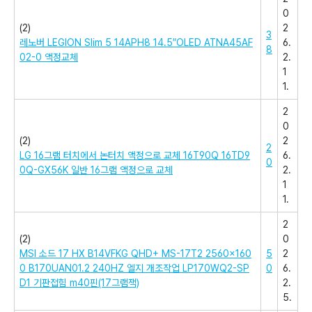
0
(2)
2
3
레노버 LEGION Slim 5 14APH8 14.5″OLED ATNA45AF
6.
8
02-0 액정교체
2.
1
1.
2
0
(2)
2
2
LG 16그램 터치에서 논터치 액정으로 교체 16T90Q 16TD9
6.
0
0Q-GX56K 일반 16그램 액정으로 교체
2.
1
1.
2
(2)
0
MSI 소드 17 HX B14VFKG QHD+ MS-17T2 2560×160
5
2
0 B170UAN01.2 240HZ 엘지 개조작업 LP170WQ2-SP
0
6.
D1 기판접힘 m40핀(17그램잭)
2.
5.