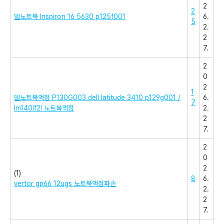
2
2
델노트북 Inspiron 16 5630 p125f001
6.
5
2.
2
7.
2
0
2
1
델노트북액정 P130G003 dell latitude 3410 p129g001 /
6.
7
lm140lf2l 노트북액정
2.
2
7.
2
0
2
(1)
8
6.
vertor gp66 12ugs 노트북액정파손
2.
2
7.