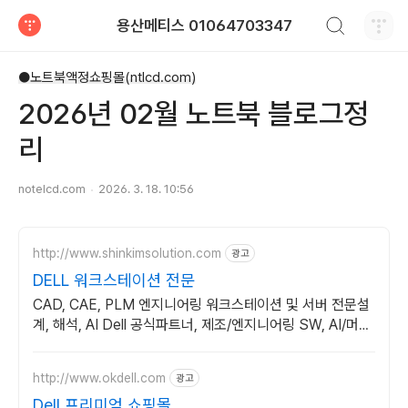
검색하기
용산메티스 01064703347
티스토리
●노트북액정쇼핑몰(ntlcd.com)
2026년 02월 노트북 블로그정
리
notelcd.com
2026. 3. 18. 10:56
http://www.shinkimsolution.com
광고
DELL 워크스테이션 전문
CAD, CAE, PLM 엔지니어링 워크스테이션 및 서버 전문설
계, 해석, AI Dell 공식파트너, 제조/엔지니어링 SW, AI/머신
러닝 전문 워크스테이션
http://www.okdell.com
광고
Dell 프리미엄 쇼핑몰