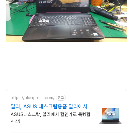
https://aliexpress.com/
광고
알리, ASUS 데스크탑용품 알리에서
만나요
ASUS데스크탑, 알리에서 할인가로 득템할
시간!