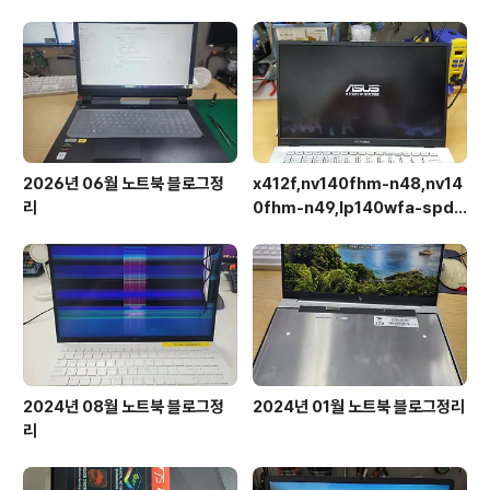
2026년 06월 노트북 블로그정
x412f,nv140fhm-n48,nv14
리
0fhm-n49,lp140wfa-spd1,
상판분리 후 작업이 용이합니다.
2024년 08월 노트북 블로그정
2024년 01월 노트북 블로그정리
리