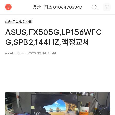
검색하기
용산메티스 01064703347
티스토리
◎노트북액정수리
ASUS,FX505G,LP156WFC
G,SPB2,144HZ,액정교체
notelcd.com
2020. 12. 14. 15:44