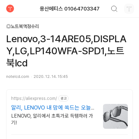
검색하기
용산메티스 01064703347
티스토리
◎노트북액정수리
Lenovo,3-14ARE05,DISPLA
Y,LG,LP140WFA-SPD1,노트
북lcd
notelcd.com
2020. 12. 14. 15:45
https://aliexpress.com/
광고
알리, LENOVO 내 맘에 쏙드는 오늘의
특가
LENOVO, 알리에서 초특가로 득템하러 가
기!