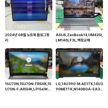
2024년 08월 노트북 블로그정
ASUS,ZenBook14,UM425I,
리
LM140LF3L,액정교체
15U70N,15U70N-FR5HK,15
LG,14U390-M.AE1TK,14U3
U70N-F.AR5HK,LP156WF
90ME1TK,N140BGA-EA3,
C-SPG1,베젤리스,브라켓없음
Rev.C1,해상도업그레이드가능,
액정교체