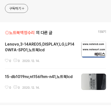
구독하기
더보기
◎노트북액정수리
의 다른 글
Lenovo,3-14ARE05,DISPLAY,LG,LP14
0WFA-SPD1,노트북lcd
글 내용
0
0
2020. 12. 14.
15-db1019nv,nt156fhm-n41,노트북lcd
글 내용
0
0
2020. 12. 14.