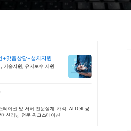
0%할인+맞춤상담+설치지원
, 기술지원, 유지보수 지원
스테이션 및 서버 전문설계, 해석, AI Dell 공
AI/머신러닝 전문 워크스테이션