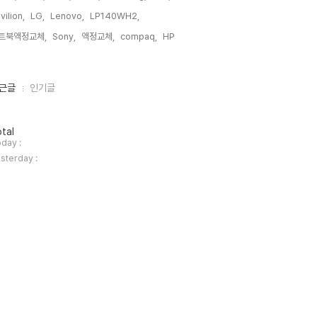
vilion,
LG,
Lenovo,
LP140WH2,
트북액정교체,
Sony,
액정교체,
compaq,
HP,
근글
인기글
tal
day :
sterday :