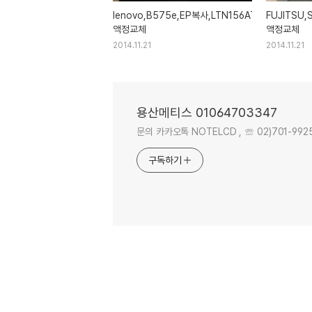
lenovo,B575e,EP복사,LTN156AT24,LP156W
FUJITSU,S
액정교체
액정교체
2014.11.21
2014.11.21
용산메티스 01064703347
문의 카카오톡 NOTELCD , ☏ 02)701-9925 . 
구독하기