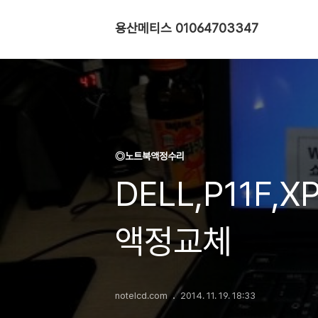
용산메티스 01064703347
◎노트북액정수리
DELL,P11F,X
액정교체
notelcd.com
2014. 11. 19. 18:33