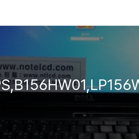
PS,B156HW01,LP156W