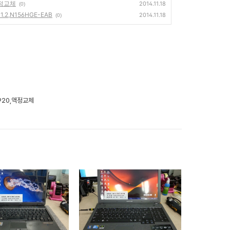
액정교체
2014.11.18
(0)
.2,N156HGE-EAB
2014.11.18
(0)
,1920,액정교체