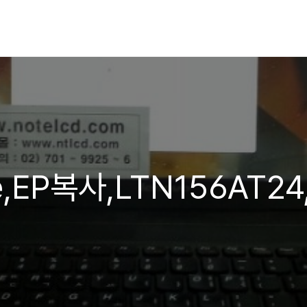
5e,EP복사,LTN156AT24