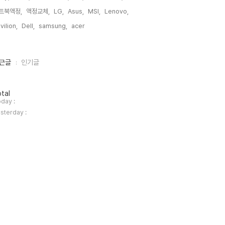
트북액정,
액정교체,
LG,
Asus,
MSI,
Lenovo,
vilion,
Dell,
samsung,
acer,
근글
인기글
tal
day :
sterday :