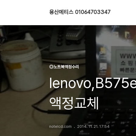
용산메티스 01064703347
◎노트북액정수리
lenovo,B57
액정교체
notelcd.com
2014. 11. 21. 17:54