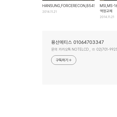
HANSUNG,FORCERECON,B54S,LP156WH3,
MSI,MS-1
액정교체
2014.11.21
2014.11.21
용산메티스 01064703347
문의 카카오톡 NOTELCD , ☏ 02)701-9925 . 
구독하기