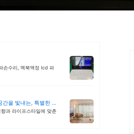
파손수리, 맥북액정 lcd 파
공간을 빛내는, 특별한 기
 취향과 라이프스타일에 맞춘