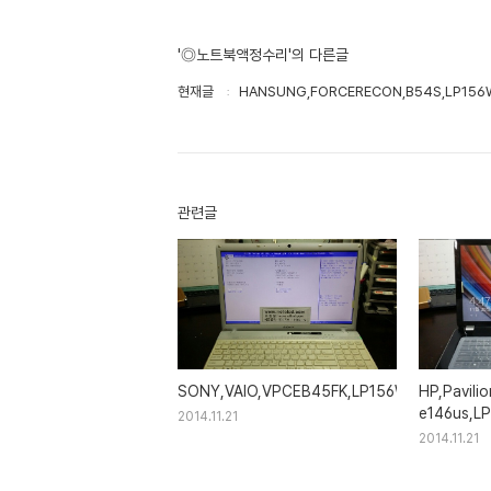
'◎노트북액정수리'의 다른글
현재글
HANSUNG,FORCERECON,B54S,LP156
관련글
SONY,VAIO,VPCEB45FK,LP156WH2,LP156
HP,Pavilio
e146us,L
2014.11.21
2014.11.21