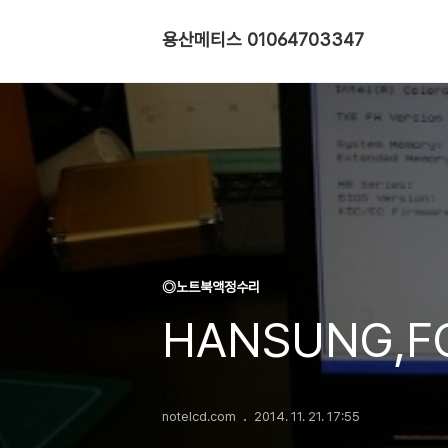
용산메티스 01064703347
◎노트북액정수리
HANSUNG,FO
notelcd.com
2014. 11. 21. 17:55