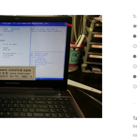
노
☎
●
◎
●
◎
●
◎
T
Se
c