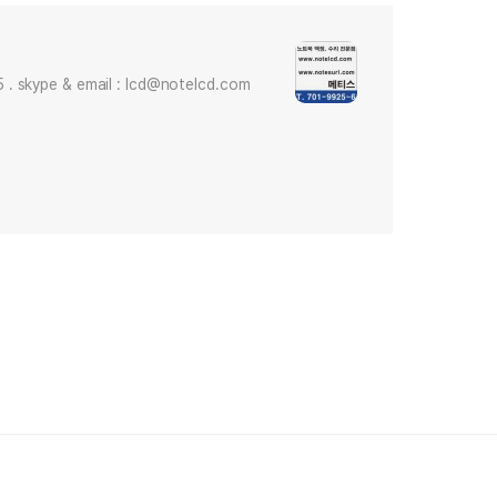
skype & email : lcd@notelcd.com