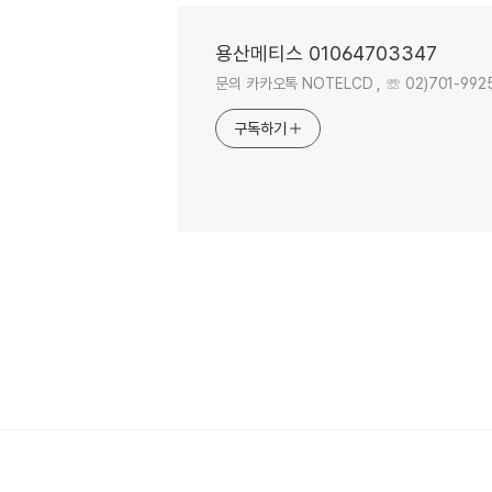
용산메티스 01064703347
문의 카카오톡 NOTELCD , ☏ 02)701-9925 . 
구독하기