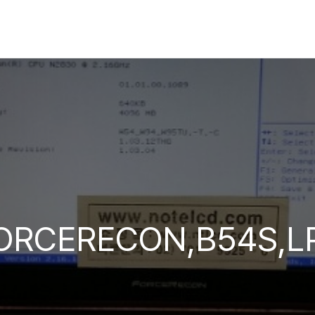
RCERECON,B54S,L